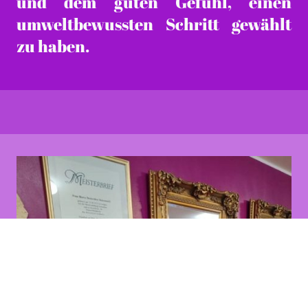
und dem guten Gefühl, einen
umweltbewussten Schritt gewählt
zu haben.